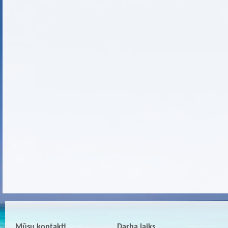
Mūsu kontakti
Darba laiks