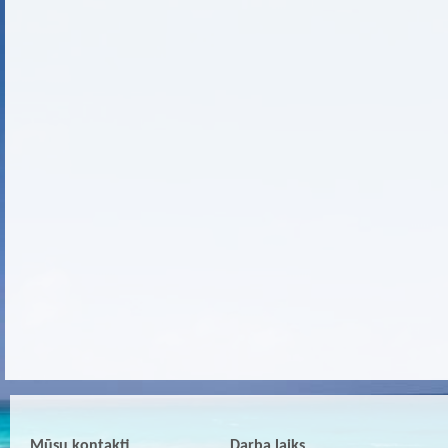
Mūsu kontakti
Darba laiks