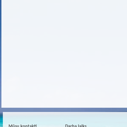
Mūsu kontakti
Darba laiks