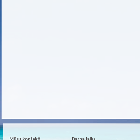
Mūsu kontakti
Darba laiks