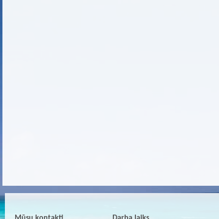
Mūsu kontakti
Darba laiks