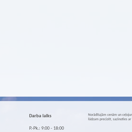
Norādītajām cenām un ceļojum
Darba laiks
lūdzam precizēt, sazinoties a
P.-Pk.: 9:00 - 18:00