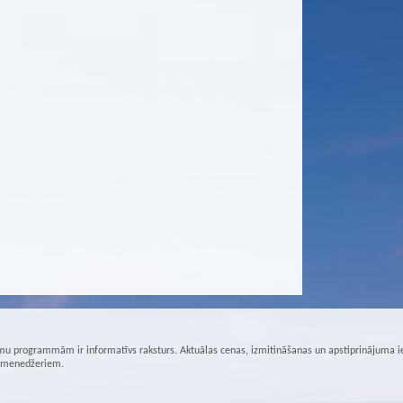
u programmām ir informatīvs raksturs. Aktuālas cenas, izmitināšanas un apstiprinājuma i
r menedžeriem.