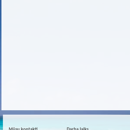
Mūsu kontakti
Darba laiks