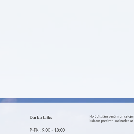
Norādītajām cenām un ceļojum
Darba laiks
lūdzam precizēt, sazinoties a
P.-Pk.: 9:00 - 18:00