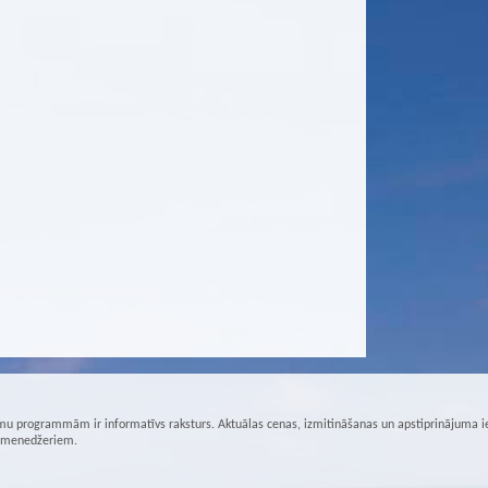
u programmām ir informatīvs raksturs. Aktuālas cenas, izmitināšanas un apstiprinājuma i
r menedžeriem.