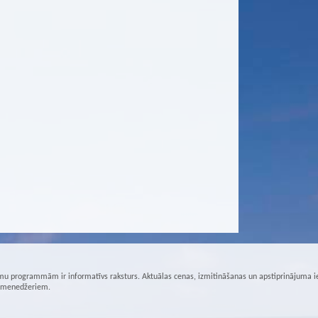
u programmām ir informatīvs raksturs. Aktuālas cenas, izmitināšanas un apstiprinājuma i
r menedžeriem.