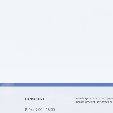
Norādītajām cenām un ceļojum
Darba laiks
lūdzam precizēt, sazinoties a
P.-Pk.: 9:00 - 18:00