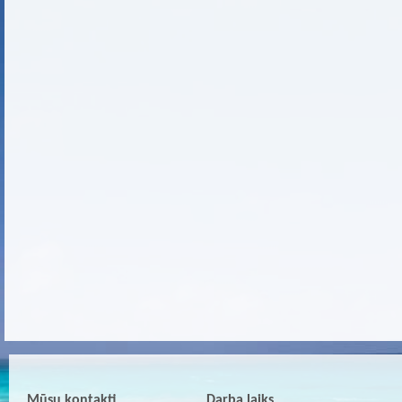
Mūsu kontakti
Darba laiks