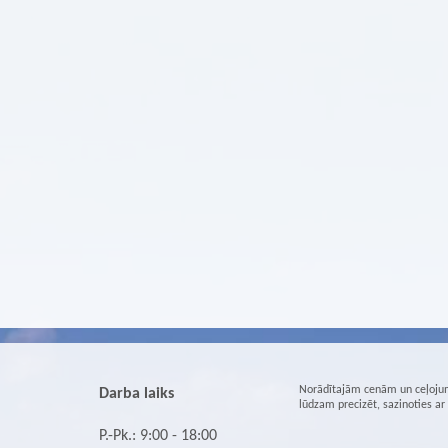
Norādītajām cenām un ceļojum
Darba laiks
lūdzam precizēt, sazinoties a
P.-Pk.: 9:00 - 18:00