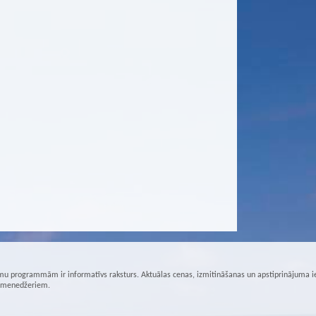
u programmām ir informatīvs raksturs. Aktuālas cenas, izmitināšanas un apstiprinājuma i
r menedžeriem.