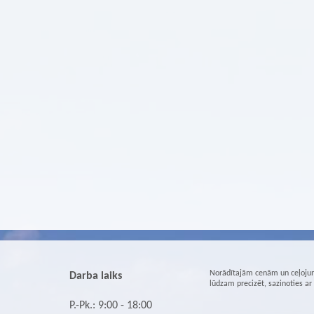
Norādītajām cenām un ceļojum
Darba laiks
lūdzam precizēt, sazinoties a
P.-Pk.: 9:00 - 18:00