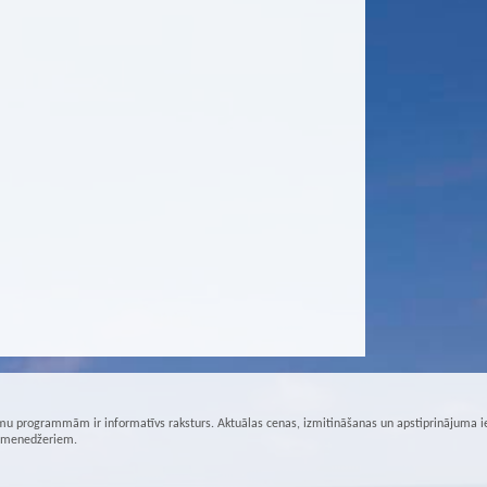
u programmām ir informatīvs raksturs. Aktuālas cenas, izmitināšanas un apstiprinājuma i
r menedžeriem.