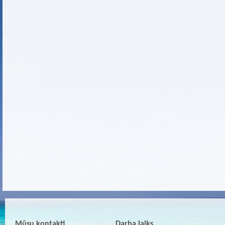
Mūsu kontakti
Darba laiks