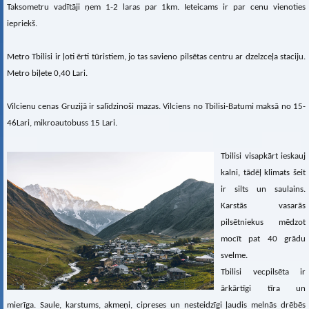
Taksometru vadītāji ņem 1-2 laras par 1km. Ieteicams ir par cenu vienoties
iepriekš.
Metro Tbilisi ir ļoti ērti tūristiem, jo tas savieno pilsētas centru ar dzelzceļa staciju.
Metro biļete 0,40 Lari.
Vilcienu cenas Gruzijā ir salīdzinoši mazas. Vilciens no Tbilisi-Batumi maksā no 15-
46Lari, mikroautobuss 15 Lari.
Tbilisi visapkārt ieskauj
kalni, tādēļ klimats šeit
ir silts un saulains.
Karstās vasarās
pilsētniekus mēdzot
mocīt pat 40 grādu
svelme.
Tbilisi vecpilsēta ir
ārkārtīgi tīra un
mierīga. Saule, karstums, akmeņi, cipreses un nesteidzīgi ļaudis melnās drēbēs