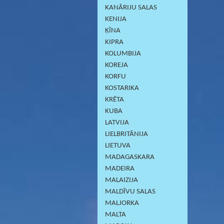
KANĀRIJU SALAS
KENIJA
ĶĪNA
KIPRA
KOLUMBIJA
KOREJA
KORFU
KOSTARIKA
KRĒTA
KUBA
LATVIJA
LIELBRITĀNIJA
LIETUVA
MADAGASKARA
MADEIRA
MALAIZIJA
MALDĪVU SALAS
MALJORKA
MALTA