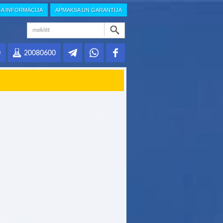
GA INFORMĀCIJA
APMAKSA UN GARANTIJA
0
20080600