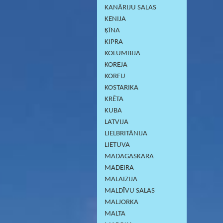
KANĀRIJU SALAS
KENIJA
ĶĪNA
KIPRA
KOLUMBIJA
KOREJA
KORFU
KOSTARIKA
KRĒTA
KUBA
LATVIJA
LIELBRITĀNIJA
LIETUVA
MADAGASKARA
MADEIRA
MALAIZIJA
MALDĪVU SALAS
MALJORKA
MALTA