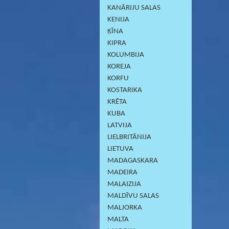
KANĀRIJU SALAS
KENIJA
ĶĪNA
KIPRA
KOLUMBIJA
KOREJA
KORFU
KOSTARIKA
KRĒTA
KUBA
LATVIJA
LIELBRITĀNIJA
LIETUVA
MADAGASKARA
MADEIRA
MALAIZIJA
MALDĪVU SALAS
MALJORKA
MALTA