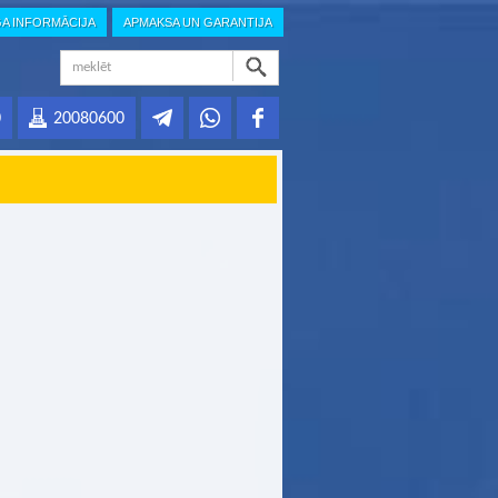
GA INFORMĀCIJA
APMAKSA UN GARANTIJA
0
20080600