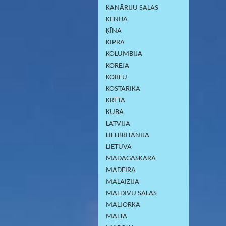
KANĀRIJU SALAS
KENIJA
ĶĪNA
KIPRA
KOLUMBIJA
KOREJA
KORFU
KOSTARIKA
KRĒTA
KUBA
LATVIJA
LIELBRITĀNIJA
LIETUVA
MADAGASKARA
MADEIRA
MALAIZIJA
MALDĪVU SALAS
MALJORKA
MALTA