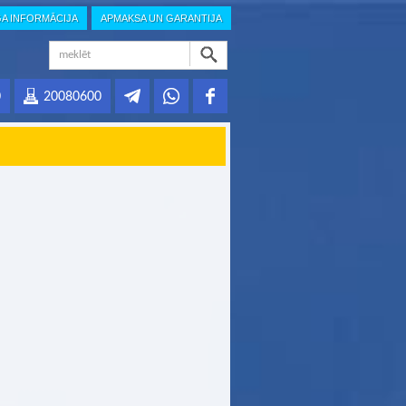
GA INFORMĀCIJA
APMAKSA UN GARANTIJA
0
20080600