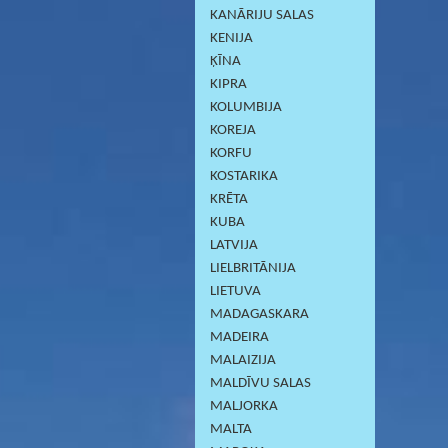
KANĀRIJU SALAS
KENIJA
ĶĪNA
KIPRA
KOLUMBIJA
KOREJA
KORFU
KOSTARIKA
KRĒTA
KUBA
LATVIJA
LIELBRITĀNIJA
LIETUVA
MADAGASKARA
MADEIRA
MALAIZIJA
MALDĪVU SALAS
MALJORKA
MALTA