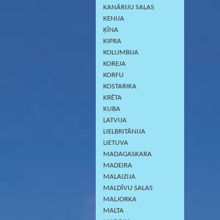
KANĀRIJU SALAS
KENIJA
ĶĪNA
KIPRA
KOLUMBIJA
KOREJA
KORFU
KOSTARIKA
KRĒTA
KUBA
LATVIJA
LIELBRITĀNIJA
LIETUVA
MADAGASKARA
MADEIRA
MALAIZIJA
MALDĪVU SALAS
MALJORKA
MALTA