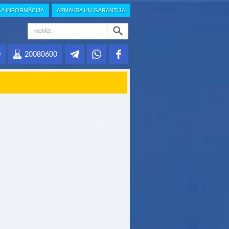
GA INFORMĀCIJA
APMAKSA UN GARANTIJA
0
20080600