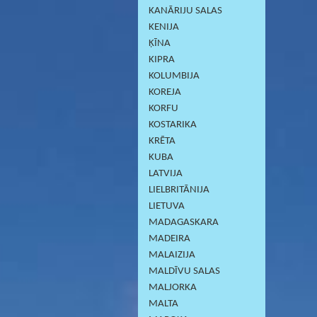
KANĀRIJU SALAS
KENIJA
ĶĪNA
KIPRA
KOLUMBIJA
KOREJA
KORFU
KOSTARIKA
KRĒTA
KUBA
LATVIJA
LIELBRITĀNIJA
LIETUVA
MADAGASKARA
MADEIRA
MALAIZIJA
MALDĪVU SALAS
MALJORKA
MALTA