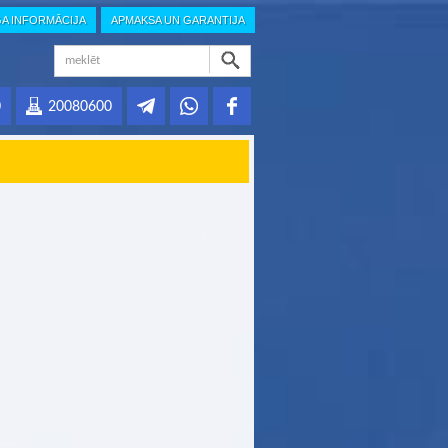
GA INFORMĀCIJA
APMAKSA UN GARANTIJA
0
20080600