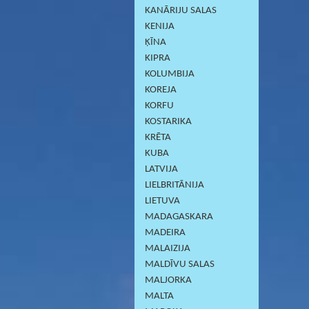
KANĀRIJU SALAS
KENIJA
ĶĪNA
KIPRA
KOLUMBIJA
KOREJA
KORFU
KOSTARIKA
KRĒTA
KUBA
LATVIJA
LIELBRITĀNIJA
LIETUVA
MADAGASKARA
MADEIRA
MALAIZIJA
MALDĪVU SALAS
MALJORKA
MALTA