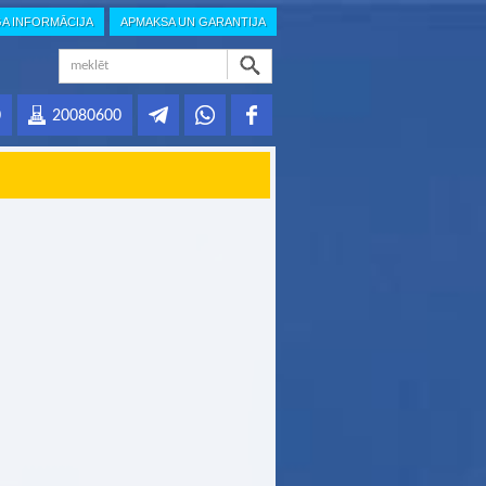
GA INFORMĀCIJA
APMAKSA UN GARANTIJA
0
20080600