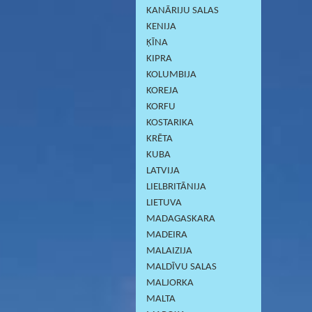
KANĀRIJU SALAS
KENIJA
ĶĪNA
KIPRA
KOLUMBIJA
KOREJA
KORFU
KOSTARIKA
KRĒTA
KUBA
LATVIJA
LIELBRITĀNIJA
LIETUVA
MADAGASKARA
MADEIRA
MALAIZIJA
MALDĪVU SALAS
MALJORKA
MALTA