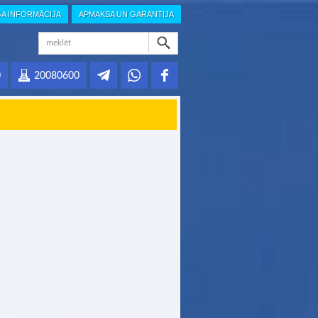
GA INFORMĀCIJA
APMAKSA UN GARANTIJA
0
20080600