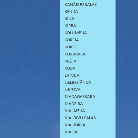
KANĀRIJU SALAS
KENIJA
ĶĪNA
KIPRA
KOLUMBIJA
KOREJA
KORFU
KOSTARIKA
KRĒTA
KUBA
LATVIJA
LIELBRITĀNIJA
LIETUVA
MADAGASKARA
MADEIRA
MALAIZIJA
MALDĪVU SALAS
MALJORKA
MALTA