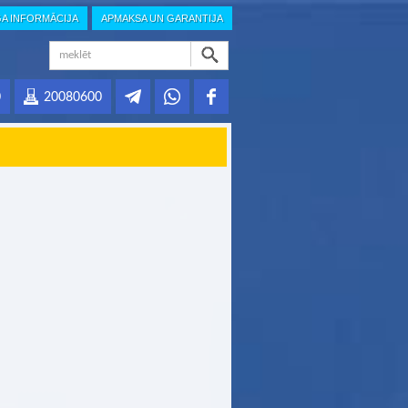
GA INFORMĀCIJA
APMAKSA UN GARANTIJA
0
20080600