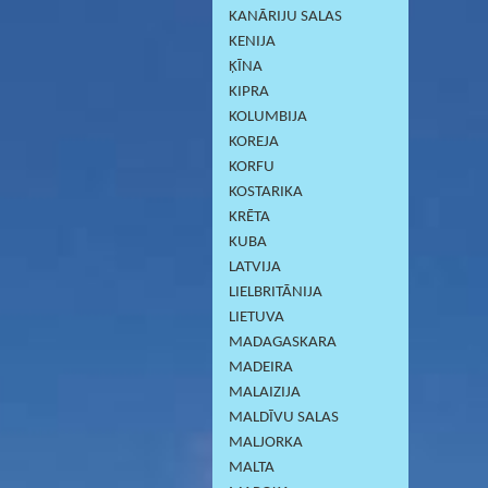
KANĀRIJU SALAS
KENIJA
ĶĪNA
KIPRA
KOLUMBIJA
KOREJA
KORFU
KOSTARIKA
KRĒTA
KUBA
LATVIJA
LIELBRITĀNIJA
LIETUVA
MADAGASKARA
MADEIRA
MALAIZIJA
MALDĪVU SALAS
MALJORKA
MALTA