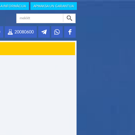
GA INFORMĀCIJA
APMAKSA UN GARANTIJA
0
20080600