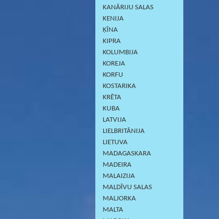
KANĀRIJU SALAS
KENIJA
ĶĪNA
KIPRA
KOLUMBIJA
KOREJA
KORFU
KOSTARIKA
KRĒTA
KUBA
LATVIJA
LIELBRITĀNIJA
LIETUVA
MADAGASKARA
MADEIRA
MALAIZIJA
MALDĪVU SALAS
MALJORKA
MALTA