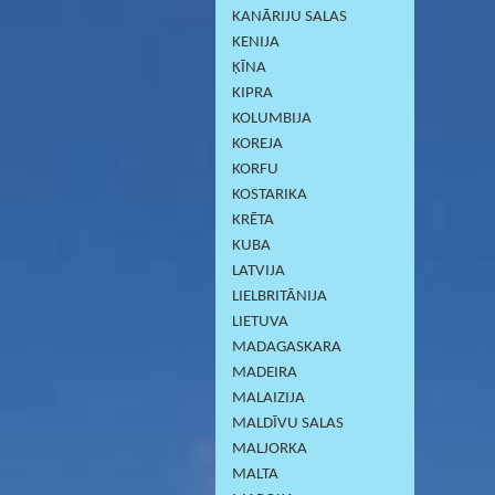
KANĀRIJU SALAS
KENIJA
ĶĪNA
KIPRA
KOLUMBIJA
KOREJA
KORFU
KOSTARIKA
KRĒTA
KUBA
LATVIJA
LIELBRITĀNIJA
LIETUVA
MADAGASKARA
MADEIRA
MALAIZIJA
MALDĪVU SALAS
MALJORKA
MALTA