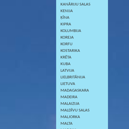
KANĀRIJU SALAS
KENIJA
ĶĪNA
KIPRA
KOLUMBIJA
KOREJA
KORFU
KOSTARIKA
KRĒTA
KUBA
LATVIJA
LIELBRITĀNIJA
LIETUVA
MADAGASKARA
MADEIRA
MALAIZIJA
MALDĪVU SALAS
MALJORKA
MALTA