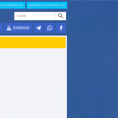
GA INFORMĀCIJA
APMAKSA UN GARANTIJA
0
20080600