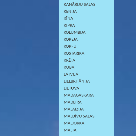
KANĀRIJU SALAS
KENIJA
ĶĪNA
KIPRA
KOLUMBIJA
KOREJA
KORFU
KOSTARIKA
KRĒTA
KUBA
LATVIJA
LIELBRITĀNIJA
LIETUVA
MADAGASKARA
MADEIRA
MALAIZIJA
MALDĪVU SALAS
MALJORKA
MALTA