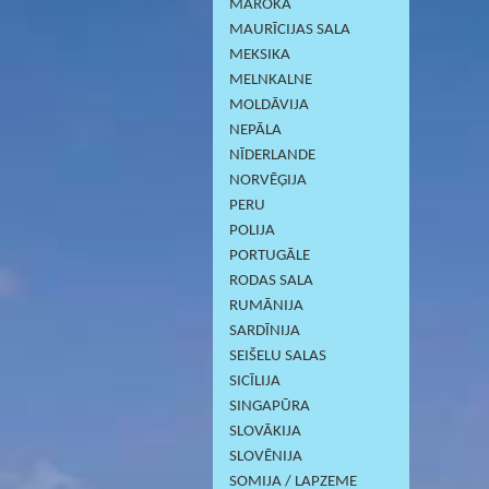
MAROKA
MAURĪCIJAS SALA
MEKSIKA
MELNKALNE
MOLDĀVIJA
NEPĀLA
NĪDERLANDE
NORVĒĢIJA
PERU
POLIJA
PORTUGĀLE
RODAS SALA
RUMĀNIJA
SARDĪNIJА
SEIŠELU SALAS
SICĪLIJA
SINGAPŪRA
SLOVĀKIJA
SLOVĒNIJA
SOMIJA / LAPZEME