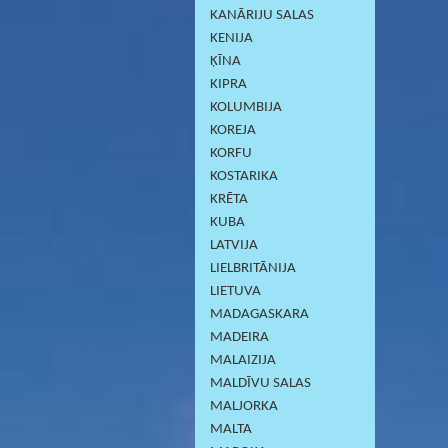
KANĀRIJU SALAS
KENIJA
ĶĪNA
KIPRA
KOLUMBIJA
KOREJA
KORFU
KOSTARIKA
KRĒTA
KUBA
LATVIJA
LIELBRITĀNIJA
LIETUVA
MADAGASKARA
MADEIRA
MALAIZIJA
MALDĪVU SALAS
MALJORKA
MALTA