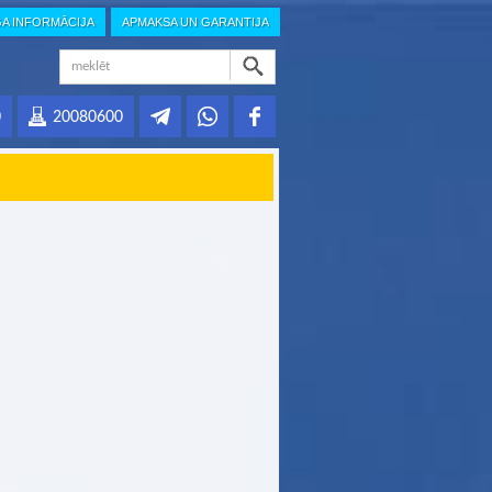
GA INFORMĀCIJA
APMAKSA UN GARANTIJA
0
20080600