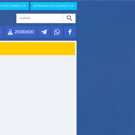
GA INFORMĀCIJA
APMAKSA UN GARANTIJA
0
20080600