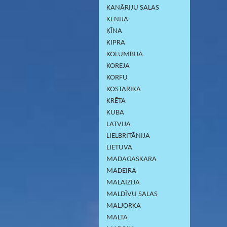
KANĀRIJU SALAS
KENIJA
ĶĪNA
KIPRA
KOLUMBIJA
KOREJA
KORFU
KOSTARIKA
KRĒTA
KUBA
LATVIJA
LIELBRITĀNIJA
LIETUVA
MADAGASKARA
MADEIRA
MALAIZIJA
MALDĪVU SALAS
MALJORKA
MALTA