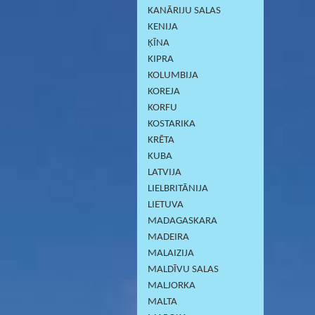
KANĀRIJU SALAS
KENIJA
ĶĪNA
KIPRA
KOLUMBIJA
KOREJA
KORFU
KOSTARIKA
KRĒTA
KUBA
LATVIJA
LIELBRITĀNIJA
LIETUVA
MADAGASKARA
MADEIRA
MALAIZIJA
MALDĪVU SALAS
MALJORKA
MALTA