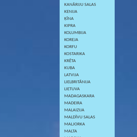
KANĀRIJU SALAS
KENIJA
ĶĪNA
KIPRA
KOLUMBIJA
KOREJA
KORFU
KOSTARIKA
KRĒTA
KUBA
LATVIJA
LIELBRITĀNIJA
LIETUVA
MADAGASKARA
MADEIRA
MALAIZIJA
MALDĪVU SALAS
MALJORKA
MALTA