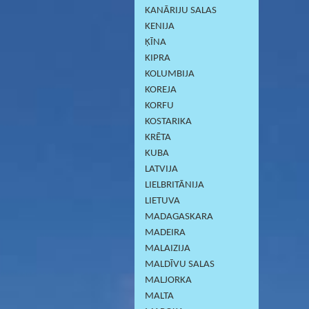
KANĀRIJU SALAS
KENIJA
ĶĪNA
KIPRA
KOLUMBIJA
KOREJA
KORFU
KOSTARIKA
KRĒTA
KUBA
LATVIJA
LIELBRITĀNIJA
LIETUVA
MADAGASKARA
MADEIRA
MALAIZIJA
MALDĪVU SALAS
MALJORKA
MALTA