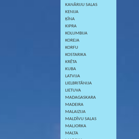
KANĀRIJU SALAS
KENIJA
ĶĪNA
KIPRA
KOLUMBIJA
KOREJA
KORFU
KOSTARIKA
KRĒTA
KUBA
LATVIJA
LIELBRITĀNIJA
LIETUVA
MADAGASKARA
MADEIRA
MALAIZIJA
MALDĪVU SALAS
MALJORKA
MALTA