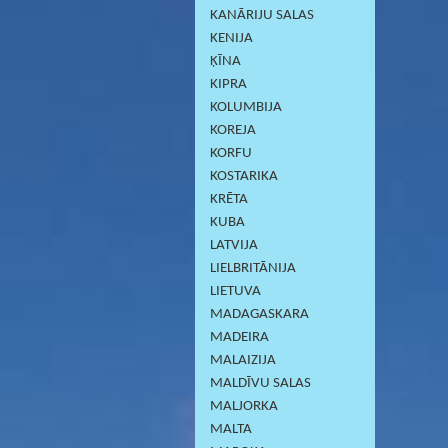
KANĀRIJU SALAS
KENIJA
ĶĪNA
KIPRA
KOLUMBIJA
KOREJA
KORFU
KOSTARIKA
KRĒTA
KUBA
LATVIJA
LIELBRITĀNIJA
LIETUVA
MADAGASKARA
MADEIRA
MALAIZIJA
MALDĪVU SALAS
MALJORKA
MALTA