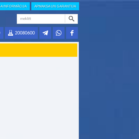
GA INFORMĀCIJA
APMAKSA UN GARANTIJA
0
20080600