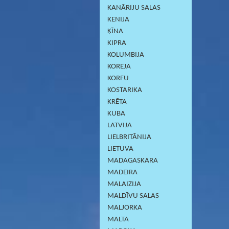
KANĀRIJU SALAS
KENIJA
ĶĪNA
KIPRA
KOLUMBIJA
KOREJA
KORFU
KOSTARIKA
KRĒTA
KUBA
LATVIJA
LIELBRITĀNIJA
LIETUVA
MADAGASKARA
MADEIRA
MALAIZIJA
MALDĪVU SALAS
MALJORKA
MALTA