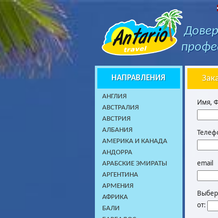
Довер
профе
НАПРАВЛЕНИЯ
Зак
AНГЛИЯ
Имя, 
АВСТРАЛИЯ
АВСТРИЯ
АЛБАНИЯ
Телеф
АМЕРИКА И КАНАДА
АНДОРРА
email
АРАБСКИЕ ЭМИРАТЫ
АРГЕНТИНА
АРМЕНИЯ
Выбери
АФРИКА
от:
БАЛИ