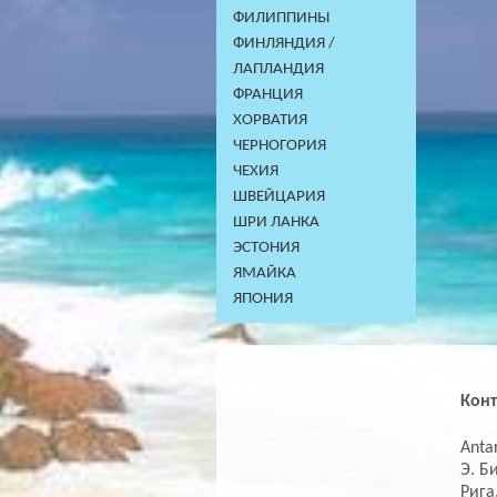
ФИЛИППИНЫ
ФИНЛЯНДИЯ /
ЛАПЛАНДИЯ
ФРАНЦИЯ
ХОРВАТИЯ
ЧЕРНОГОРИЯ
ЧЕХИЯ
ШВЕЙЦАРИЯ
ШРИ ЛАНКА
ЭСТОНИЯ
ЯМАЙКА
ЯПОНИЯ
Кон
Antar
Э. Б
Рига