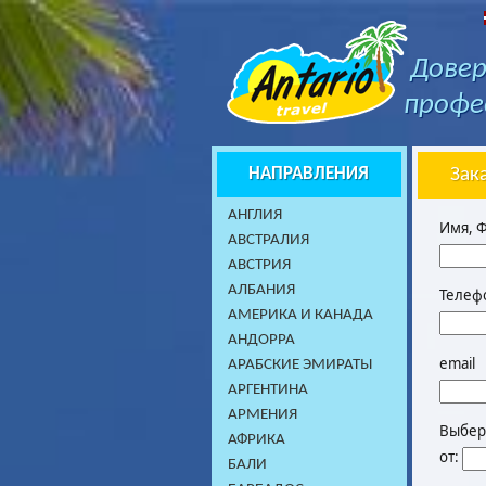
Довер
профе
НАПРАВЛЕНИЯ
Зак
AНГЛИЯ
Имя, 
АВСТРАЛИЯ
АВСТРИЯ
АЛБАНИЯ
Телеф
АМЕРИКА И КАНАДА
АНДОРРА
email
АРАБСКИЕ ЭМИРАТЫ
АРГЕНТИНА
АРМЕНИЯ
Выбери
АФРИКА
от:
БАЛИ