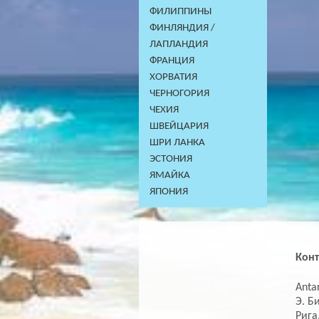
ФИЛИППИНЫ
ФИНЛЯНДИЯ /
ЛАПЛАНДИЯ
ФРАНЦИЯ
ХОРВАТИЯ
ЧЕРНОГОРИЯ
ЧЕХИЯ
ШВЕЙЦАРИЯ
ШРИ ЛАНКА
ЭСТОНИЯ
ЯМАЙКА
ЯПОНИЯ
Кон
Antar
Э. Б
Рига