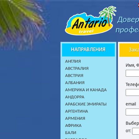
Довер
профе
НАПРАВЛЕНИЯ
Зак
AНГЛИЯ
Имя, 
АВСТРАЛИЯ
АВСТРИЯ
АЛБАНИЯ
Телеф
АМЕРИКА И КАНАДА
АНДОРРА
email
АРАБСКИЕ ЭМИРАТЫ
АРГЕНТИНА
АРМЕНИЯ
Выбери
АФРИКА
от:
БАЛИ