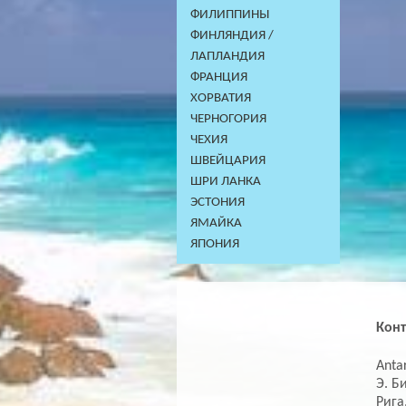
ФИЛИППИНЫ
ФИНЛЯНДИЯ /
ЛАПЛАНДИЯ
ФРАНЦИЯ
ХОРВАТИЯ
ЧЕРНОГОРИЯ
ЧЕХИЯ
ШВЕЙЦАРИЯ
ШРИ ЛАНКА
ЭСТОНИЯ
ЯМАЙКА
ЯПОНИЯ
Кон
Antar
Э. Б
Рига