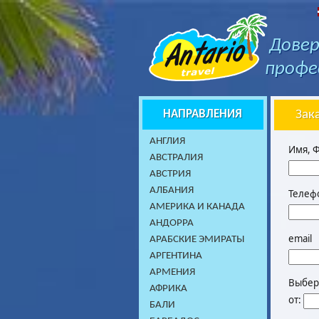
Довер
профе
НАПРАВЛЕНИЯ
Зак
AНГЛИЯ
Имя, 
АВСТРАЛИЯ
АВСТРИЯ
АЛБАНИЯ
Телеф
АМЕРИКА И КАНАДА
АНДОРРА
email
АРАБСКИЕ ЭМИРАТЫ
АРГЕНТИНА
АРМЕНИЯ
Выбери
АФРИКА
от:
БАЛИ