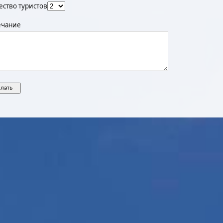
ество туристов
чание