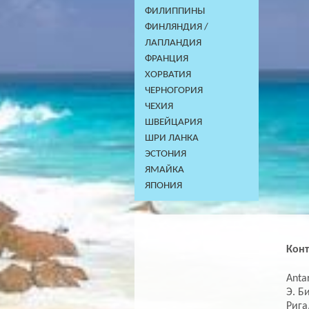
ФИЛИППИНЫ
ФИНЛЯНДИЯ /
ЛАПЛАНДИЯ
ФРАНЦИЯ
ХОРВАТИЯ
ЧЕРНОГОРИЯ
ЧЕХИЯ
ШВЕЙЦАРИЯ
ШРИ ЛАНКА
ЭСТОНИЯ
ЯМАЙКА
ЯПОНИЯ
Кон
Antar
Э. Б
Рига