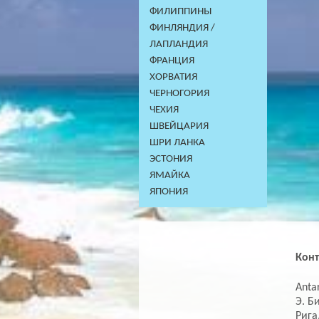
ФИЛИППИНЫ
ФИНЛЯНДИЯ /
ЛАПЛАНДИЯ
ФРАНЦИЯ
ХОРВАТИЯ
ЧЕРНОГОРИЯ
ЧЕХИЯ
ШВЕЙЦАРИЯ
ШРИ ЛАНКА
ЭСТОНИЯ
ЯМАЙКА
ЯПОНИЯ
Кон
Antar
Э. Б
Рига