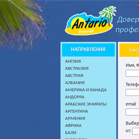
Довер
профе
НАПРАВЛЕНИЯ
Зак
AНГЛИЯ
Имя, 
АВСТРАЛИЯ
АВСТРИЯ
АЛБАНИЯ
Телеф
АМЕРИКА И КАНАДА
АНДОРРА
email
АРАБСКИЕ ЭМИРАТЫ
АРГЕНТИНА
АРМЕНИЯ
Выбери
АФРИКА
от:
БАЛИ