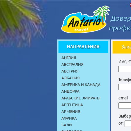
Довер
профе
НАПРАВЛЕНИЯ
Зак
AНГЛИЯ
Имя, 
АВСТРАЛИЯ
АВСТРИЯ
АЛБАНИЯ
Телеф
АМЕРИКА И КАНАДА
АНДОРРА
email
АРАБСКИЕ ЭМИРАТЫ
АРГЕНТИНА
АРМЕНИЯ
Выбери
АФРИКА
от:
БАЛИ