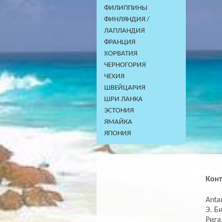
ФИЛИППИНЫ
ФИНЛЯНДИЯ /
ЛАПЛАНДИЯ
ФРАНЦИЯ
ХОРВАТИЯ
ЧЕРНОГОРИЯ
ЧЕХИЯ
ШВЕЙЦАРИЯ
ШРИ ЛАНКА
ЭСТОНИЯ
ЯМАЙКА
ЯПОНИЯ
Кон
Antar
Э. Б
Рига