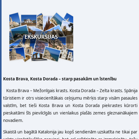
EKSKURSIJAS
Kosta Brava, Kosta Dorada – starp pasakām un īstenību
Kosta Brava – Mežonīgais krasts. Kosta Dorada – Zelta krasts. Spānija
tūristiem ir otrs visiecienītākais ceļojumu mērķis starp visām pasaules
valstīm, bet tieši Kosta Brava un Kosta Dorada piekrastes kūrorti
pieskaitāmi šīs pievilcīgās un vienlaikus plašās zemes gleznainākajiem
novadiem.
Skaistā un bagātā Katalonija jau kopš sendienām uzskatīta ne tikai par