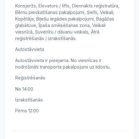
Konsjeržs, Elevators / lifts, Diennakts reģistratūra,
Bērnu pieskatīšanas pakalpojumi, Seifs, Veikali,
Kopētājs, Biļešu iegādes pakalpojumi, Bagāžas
glabātuve, Īpaša smēķēšanas zona, Veikali
viesnīcā, Suvenīru / dāvanu veikals, Ātrā
reģistrēšanās / izrakstīšanās
Autostāvvieta
Autostāvvieta ir pieejama. No viesnīcas ir
nodrošināti transporta pakalpojumi uz lidostu.
Reģistrēšanās
No 14:00
Izrakstīšanās
Pirms 12:00