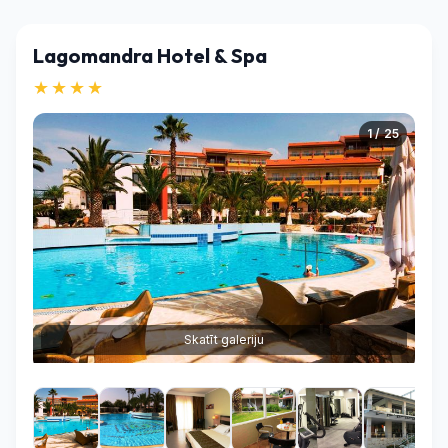
Lagomandra Hotel & Spa
★★★★
1 / 25
Skatīt galeriju