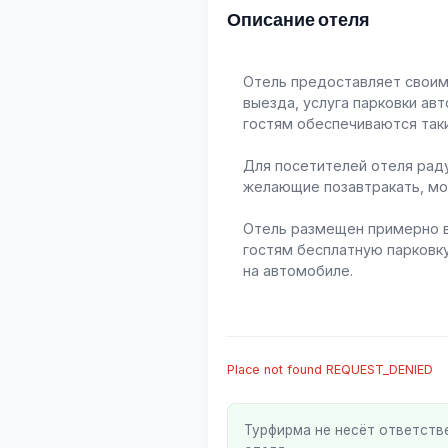
Описание отеля
Отель предоставляет своим 
выезда, услуга парковки ав
гостям обеспечиваются таки
Для посетителей отеля раду
желающие позавтракать, мо
Отель размещен примерно в
гостям бесплатную парковк
на автомобиле.
Place not found REQUEST_DENIED
Турфирма не несёт ответств