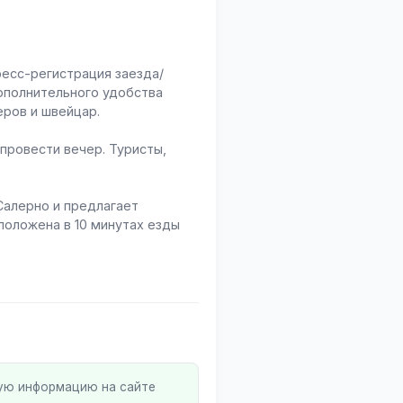
ресс-регистрация заезда/
дополнительного удобства
еров и швейцар.
провести вечер. Туристы,
Салерно и предлагает
оложена в 10 минутах езды
ную информацию на сайте