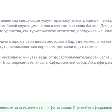
клиентам следующие услуги: круглосуточная рецепция, эксп
томобилей служащими отеля и камеры хранения багажа. Для 
е удобства, как туристическое агентство, обслуживание ном
шно откроют свои двери ресторан и бар, где можно отлично 
гут воспользоваться сервисом доставки еды в номер.
 нескольких минутах езды от достопримечательности Залив 
у. Достопримечательность Кафедральный собор Амальфи расп
енности за описание отеля и фотографии. Уточняйте официаль