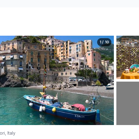
1 / 10
ri, Italy