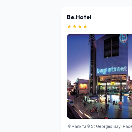
Be.Hotel
★★★★
мальта
St Georges Bay, Pacev