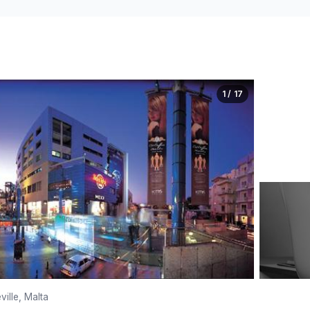
1 / 17
ille, Malta