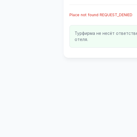
Place not found REQUEST_DENIED
Турфирма не несёт ответств
отеля.