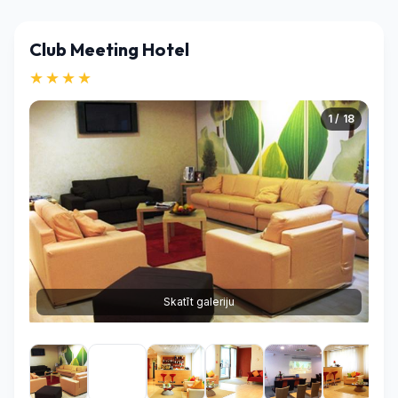
Club Meeting Hotel
★★★★
1 / 18
Skatīt galeriju