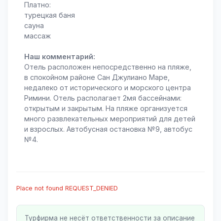
Платно:
турецкая баня
сауна
массаж
Наш комментарий:
Отель расположен непосредственно на пляже,
в спокойном районе Сан Джулиано Маре,
недалеко от исторического и морского центра
Римини. Отель располагает 2мя бассейнами:
открытым и закрытым. На пляже организуется
много развлекательных мероприятий для детей
и взрослых. Aвтобусная остановка №9, автобус
№4.
Place not found REQUEST_DENIED
Турфирма не несёт ответственности за описание