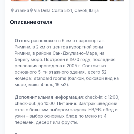
италия
Via Della Costa 5121, Cavoli, Itālija
Описание отеля
Отель:
расположен в 6 км от аэропорта г.
Римини, в 2 км от центра курортной зоны
Римини, в районе Сан-Джулиано-Маре, на
берегу моря. Построен в 1970 году, последняя
реновация проведена в 2005 г. Состоит из
основного 5-ти этажного здания, всего 52
номера: standard rooms (балкон, боковой вид на
море, макс. 4 чел., 16 м2).
Дополнительная информация
: сheck-in: с 12:00;
сheck-out: до 10:00.
Питание:
Завтрак шведский
стол с большим выбором закусок. HB/FB: обед и
ужин – выбор основных блюд по меню из 4
перемен, десерт или фрукты.