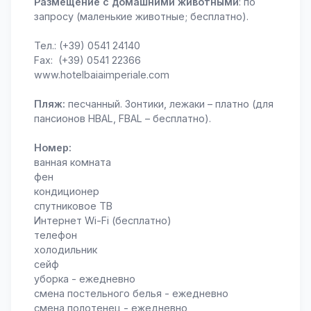
Размещение с домашними животными
: по
запросу (маленькие животные; бесплатно).
Тел.: (+39) 0541 24140
Fax: (+39) 0541 22366
www.hotelbaiaimperiale.com
Пляж:
песчанный. Зонтики, лежаки – платно (для
пансионов HBAL, FBAL – бесплатно).
Номер:
ванная комната
фен
кондиционер
спутниковое ТВ
Интернет Wi-Fi (бесплатно)
телефон
холодильник
сейф
уборка - ежедневно
смена постельного белья - ежедневно
смена полотенец - ежедневно