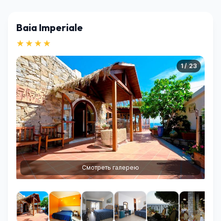
Baia Imperiale
★★★★
1 / 23
Смотреть галерею