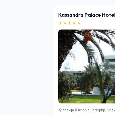
Kassandra Palace Hote
★★★★★
griekija
Kriopigi, Kriopigi, Grieķ