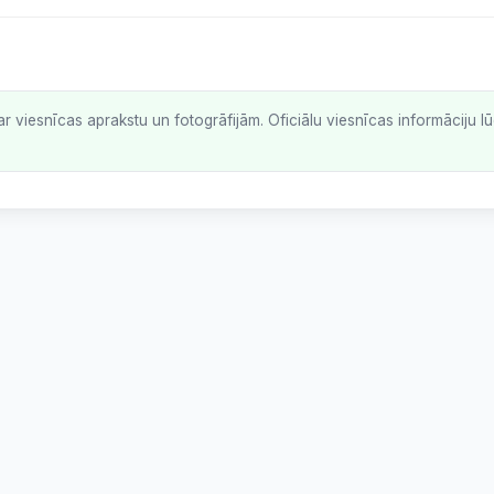
ar viesnīcas aprakstu un fotogrāfijām. Oficiālu viesnīcas informāciju 