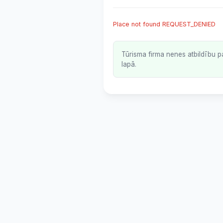
Place not found REQUEST_DENIED
Tūrisma firma nenes atbildību p
lapā.