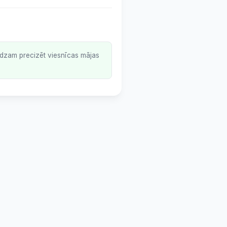
lūdzam precizēt viesnīcas mājas